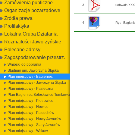
Zamówienia publiczne
3
uchwała XXXV
Organizacje pozarządowe
Źródła prawa
4
Rys. Bagienie
Profilaktyka
Lokalna Grupa Działania
Rozmaitości Jaworzyńskie
Polecane adresy
Zagospodarowanie przestrz.
Wnioski do pobrania
Studium gm. Jaworzyna Śląska
Plan miejscowy - Bagieniec
Plan miejscowy - Jaworzyna Śląska
Plan miejscowy - Pasieczna
Plan Bagieniec Bolesławice Tomkowa
Plan miejscowy - Piotrowice
Plan miejscowy - Nowice
Plan miejscowy - Pastuchów
Plan miejscowy - Nowy Jaworów
Plan miejscowy - Stary Jaworów
Plan miejscowy - Witków