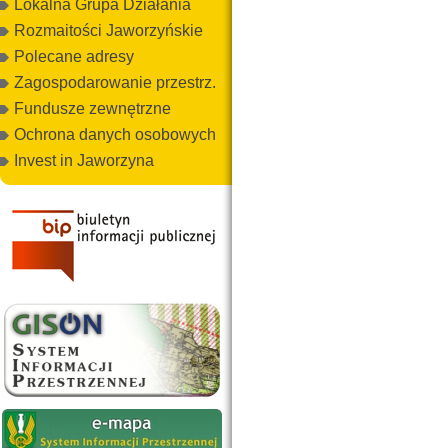
Lokalna Grupa Działania
Rozmaitości Jaworzyńskie
Polecane adresy
Zagospodarowanie przestrz.
Fundusze zewnętrzne
Ochrona danych osobowych
Invest in Jaworzyna