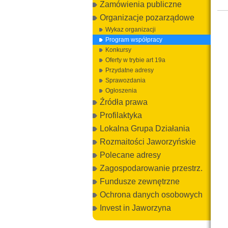
Zamówienia publiczne
Organizacje pozarządowe
Wykaz organizacji
Program współpracy
Konkursy
Oferty w trybie art 19a
Przydatne adresy
Sprawozdania
Ogłoszenia
Źródła prawa
Profilaktyka
Lokalna Grupa Działania
Rozmaitości Jaworzyńskie
Polecane adresy
Zagospodarowanie przestrz.
Fundusze zewnętrzne
Ochrona danych osobowych
Invest in Jaworzyna