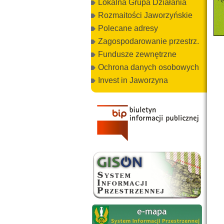
Lokalna Grupa Działania
Rozmaitości Jaworzyńskie
Polecane adresy
Zagospodarowanie przestrz.
Fundusze zewnętrzne
Ochrona danych osobowych
Invest in Jaworzyna