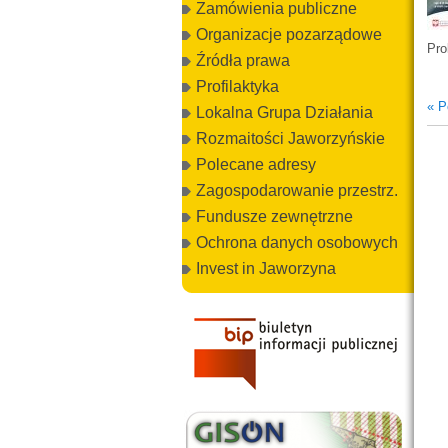
Zamówienia publiczne
Organizacje pozarządowe
Pro
Źródła prawa
Profilaktyka
« P
Lokalna Grupa Działania
Rozmaitości Jaworzyńskie
Polecane adresy
Zagospodarowanie przestrz.
Fundusze zewnętrzne
Ochrona danych osobowych
Invest in Jaworzyna