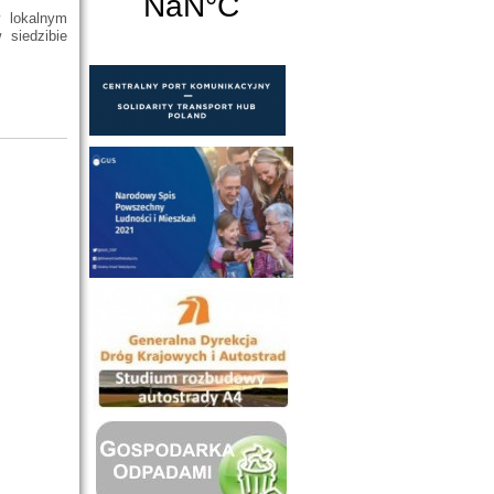
 lokalnym
siedzibie
.