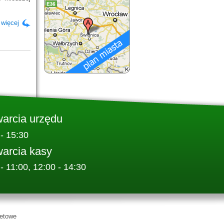
 więcej
warcia urzędu
 - 15:30
warcia kasy
 - 11:00, 12:00 - 14:30
netowe