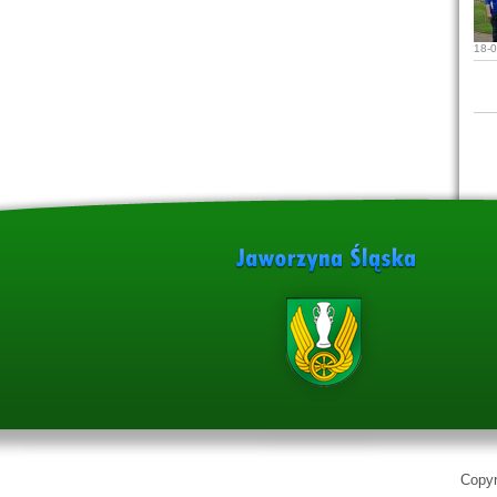
18-
Copyr