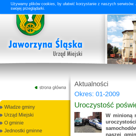
Używamy plików cookies, by ułatwić korzystanie z naszych serwisów. J
swojej przeglądarki.
Aktualności
Okres: 01-2009
Uroczystość pośw
Władze gminy
W minioną n
Urząd Miejski
uroczyst
O gminie
samochodów,
Jednostki gminne
naszej gmi