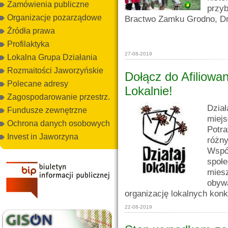
Zamówienia publiczne
przy
Organizacje pozarządowe
Bractwo Zamku Grodno, Dr
Źródła prawa
Profilaktyka
27-08-2019
Lokalna Grupa Działania
Rozmaitości Jaworzyńskie
Dołącz do Afiliowa
Polecane adresy
Lokalnie!
Zagospodarowanie przestrz.
Dzia
Fundusze zewnętrzne
miejs
Ochrona danych osobowych
Potr
Invest in Jaworzyna
różn
Wspó
społ
miesz
obywa
organizację lokalnych kon
22-08-2019