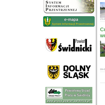
15-
Co
w
09-