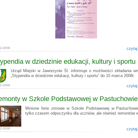
02-2008
czytaj
ypendia w dziedzinie edukacji, kultury i sportu
Urząd Miejski w Jaworzynie Śl. informuje o możliwości składania w
„Stypendia w dziedzinie edukacji, kultury i sportu” do 15 marca 2008r.
02-2008
czytaj
emonty w Szkole Podstawowej w Pastuchowie
Minione ferie zimowe w Szkole Podstawowej w Pastuchowie
tylko czasem odpoczynku dla uczniów, ale również remontów w
02-2008
czytaj