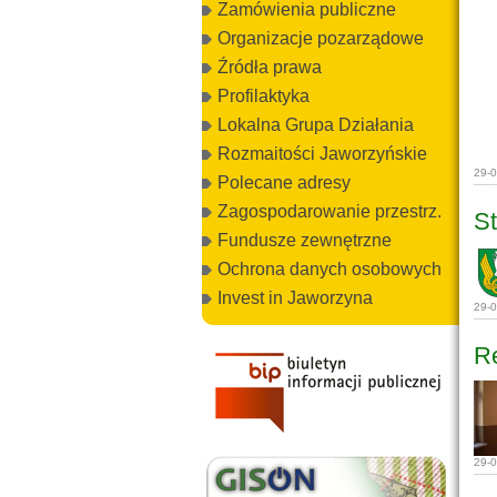
Zamówienia publiczne
Organizacje pozarządowe
Źródła prawa
Profilaktyka
Lokalna Grupa Działania
Rozmaitości Jaworzyńskie
29-
Polecane adresy
Zagospodarowanie przestrz.
St
Fundusze zewnętrzne
Ochrona danych osobowych
Invest in Jaworzyna
29-
R
29-